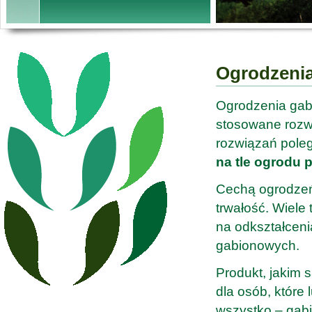
Ogrodzenia
Ogrodzenia gab
stosowane rozw
rozwiązań poleg
na tle ogrodu p
Cechą ogrodzeń 
trwałość. Wiele
na odkształcenia
gabionowych.
Produkt, jakim 
dla osób, które
wszystko – gab