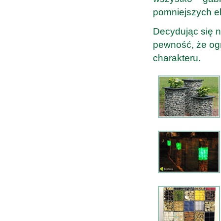
pomniejszych ele
Decydując się 
pewność, że ogr
charakteru.