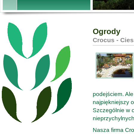
Ogrody
Crocus - Cies
podejściem. Al
najpiękniejszy 
Szczególnie w o
nieprzychylnyc
Nasza firma Cro